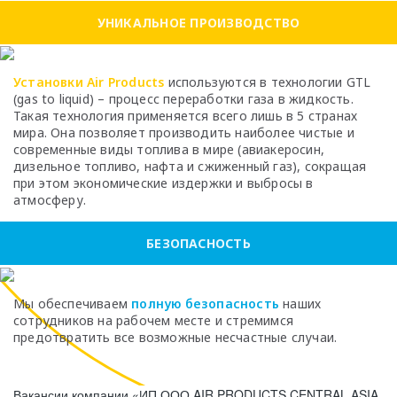
УНИКАЛЬНОЕ ПРОИЗВОДСТВО
Установки Air Products
используются в технологии GTL
(gas to liquid) – процесс переработки газа в жидкость.
Такая технология применяется всего лишь в 5 странах
мира. Она позволяет производить наиболее чистые и
современные виды топлива в мире (авиакеросин,
дизельное топливо, нафта и сжиженный газ), сокращая
при этом экономические издержки и выбросы в
атмосферу.
БЕЗОПАСНОСТЬ
Мы обеспечиваем
полную безопасность
наших
сотрудников на рабочем месте и стремимся
предотвратить все возможные несчастные случаи.
Вакансии компании «ИП ООО AIR PRODUCTS CENTRAL ASIA