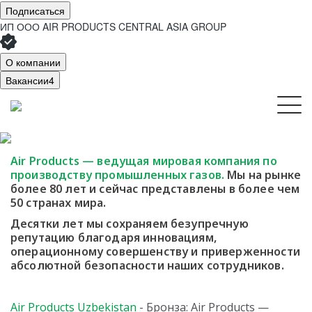
Подписаться
ИП ООО AIR PRODUCTS CENTRAL ASIA GROUP
О компании
Вакансии
4
Air Products — ведущая мировая компания
по
производству промышленных газов.
Мы
на рынке
более 80 лет и сейчас представлены в более чем
50 странах мира.
Десятки лет мы сохраняем безупречную
репутацию благодаря инновациям,
операционному совершенству и приверженности
абсолютной безопасности наших сотрудников.
Air Products Uzbekistan
- Бронза: Air Products —