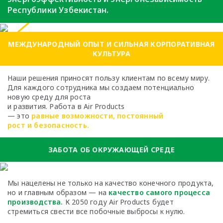
Республики Узбекистан.
МЕЖДУНАРОДНЫЙ ОПЫТ И СИЛЬНАЯ КОРПОРАТИВНАЯ
КУЛЬТУРА
Наши решения приносят пользу клиентам по всему миру.
Для каждого сотрудника мы создаем потенциально
новую среду для роста
и развития. Работа в Air Products
— это
равные возможности, постоянный
рост и безопасность.
ЗАБОТА ОБ ОКРУЖАЮЩЕЙ СРЕДЕ
Мы нацелены не только на качество
конечного продукта,
но и главным образом —
на
качество самого процесса
производства.
К 2050 году Air Products будет
стремиться
свести все побочные выбросы к нулю.