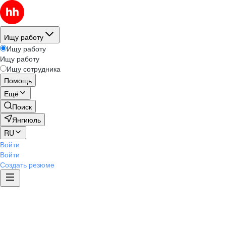
Ищу работу
Ищу работу
Ищу работу
Ищу сотрудника
Помощь
Ещё
Поиск
Янгиюль
RU
Войти
Войти
Создать резюме