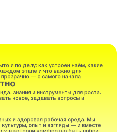
то и по делу: как устроен наём, какие
каждом этапе и что важно для
 прозрачно — с самого начала
тно
нда, знания и инструменты для роста.
ать новое, задавать вопросы и
вных и здоровая рабочая среда. Мы
 культуры, опыт и взгляды — и вместе
ду, в которой комфортно быть собой