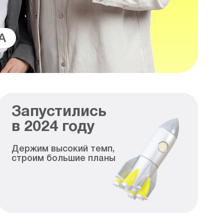
A
Запустились
в
2024
году
Держим высокий темп,
строим большие планы