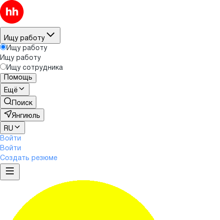
Ищу работу
Ищу работу
Ищу работу
Ищу сотрудника
Помощь
Ещё
Поиск
Янгиюль
RU
Войти
Войти
Создать резюме