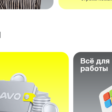
м
Всё для
работы