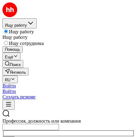
Ищу работу
Ищу работу
Ищу работу
Ищу сотрудника
Помощь
Ещё
Поиск
Янгиюль
RU
Войти
Войти
Создать резюме
Профессия, должность или компания