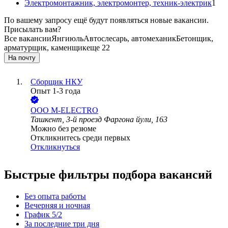
Электромонтажник, электромонтер, техник-электрик
1
По вашему запросу ещё будут появляться новые вакансии.
Присылать вам?
Все вакансии
Янгиюль
Автослесарь, автомеханик
Бетонщик,
арматурщик, каменщик
еще 22
На почту
Сборщик НКУ
Опыт 1-3 года
ООО
M-ELECTRO
Ташкент, 3-й проезд Фаргона йули, 163
Можно без резюме
Откликнитесь среди первых
Откликнуться
Быстрые фильтры подбора вакансий
Без опыта работы
Вечерняя и ночная
График 5/2
За последние три дня