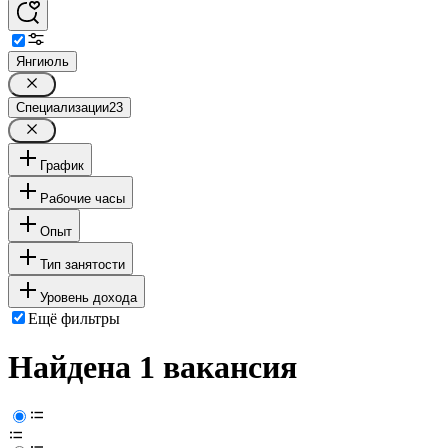
Янгиюль
Специализации
23
График
Рабочие часы
Опыт
Тип занятости
Уровень дохода
Ещё фильтры
Найдена 1 вакансия