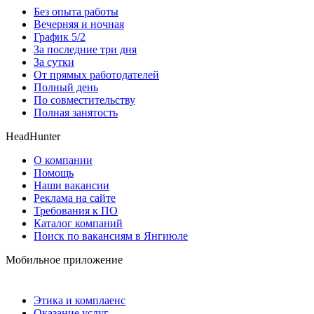
Без опыта работы
Вечерняя и ночная
График 5/2
За последние три дня
За сутки
От прямых работодателей
Полный день
По совместительству
Полная занятость
HeadHunter
О компании
Помощь
Наши вакансии
Реклама на сайте
Требования к ПО
Каталог компаний
Поиск по вакансиям в Янгиюле
Мобильное приложение
Этика и комплаенс
Оказание услуг