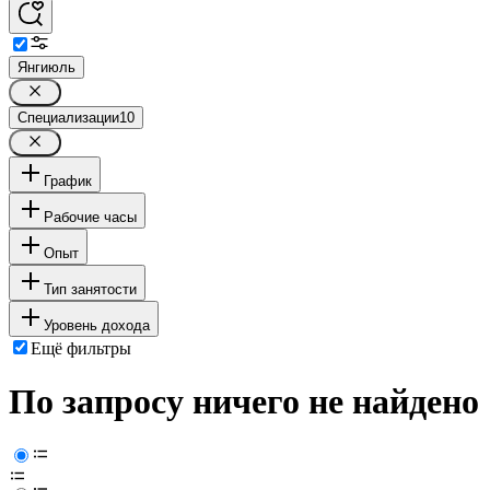
Янгиюль
Специализации
10
График
Рабочие часы
Опыт
Тип занятости
Уровень дохода
Ещё фильтры
По запросу ничего не найдено