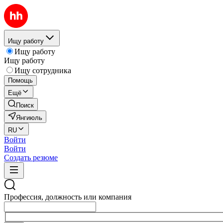
Ищу работу
Ищу работу
Ищу работу
Ищу сотрудника
Помощь
Ещё
Поиск
Янгиюль
RU
Войти
Войти
Создать резюме
Профессия, должность или компания