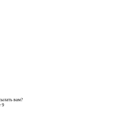
сылать вам?
 9